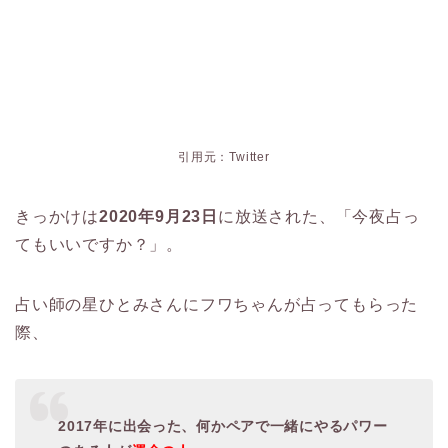
引用元：Twitter
きっかけは
2020年9月23日
に放送された、「今夜占っ
てもいいですか？」。
占い師の星ひとみさんにフワちゃんが占ってもらった
際、
2017年に出会った、何かペアで一緒にやるパワー