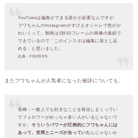
YouTubeは編集ができる誰かが必要なんですが、
フワちゃんのInstagramがすげえオシャレで色がか
わいくって。動画は1秒30フレームの画像の連続で
できているので「このインスタは編集に落とし込
める」と思いました。
出典：FINDERS
またフワちゃんが人気者になった秘訣についても、
長崎：一般人でも好きなことを発信しまくってい
てフォロワーがめっちゃ多い人がいるじゃないで
すか。
そういうパワーが圧倒的にフワちゃんには
あって、世間とニーズが合っていた
んじゃないか