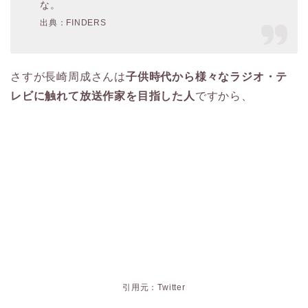
な。
出典：FINDERS
さすが長崎周成さんは
子供時代から様々なラジオ・テ
レビに触れて放送作家を目指した人
ですから、
引用元：Twitter