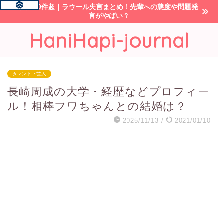
炎上10件超｜ラウール失言まとめ！先輩への態度や問題発
言がやばい？
HaniHapi-journal
タレント・芸人
長崎周成の大学・経歴などプロフィー
ル！相棒フワちゃんとの結婚は？
2025/11/13
/
2021/01/10