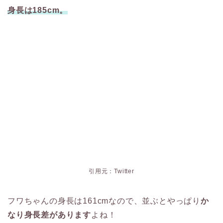
身長は185cm。
引用元：Twitter
フワちゃんの身長は161cmなので、並ぶとやっぱり
か
なり身長差があります
よね！