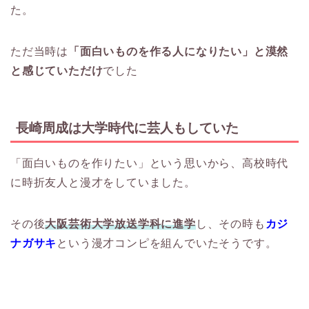
た。
ただ当時は
「面白いものを作る人になりたい」と漠然
と感じていただけ
でした
長崎周成は大学時代に芸人もしていた
「面白いものを作りたい」という思いから、高校時代
に時折友人と漫才をしていました。
その後
大阪芸術大学放送学科に進学
し、その時も
カジ
ナガサキ
という漫才コンピを組んでいたそうです。