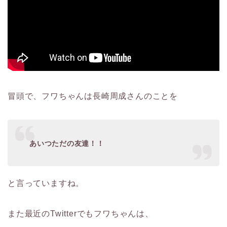
冒頭で、フワちゃんは長崎周成さんのことを
あいつただの友達！！
と言っていますね。
また最近のTwitterでもフワちゃんは、