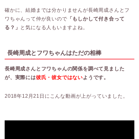
確かに、結婚までは分かりませんが長崎周成さんとフ
ワちゃんって仲が良いので
「もしかして付き合って
る？」
と気になる人もいますよね。
長崎周成とフワちゃんはただの相棒
長崎周成さんとフワちゃんの関係を調べて見ました
が、実際には
彼氏・彼女ではない
ようです。
2018年12月21日にこんな動画が上がっていました。