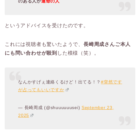
のある人が
運命の人
というアドバイスを受けたのです。
これには視聴者も驚いたようで、
長崎周成さんご本人
にも問い合わせが殺到
した模様（笑）。
なんかすげぇ連絡くるけど！出てる！？
#突然です
が占ってもいいですか
— 長崎周成 (@shuuuuuusei)
September 23,
2025