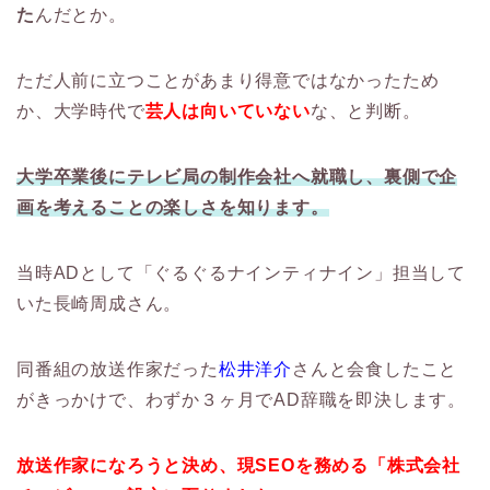
た
んだとか。
ただ人前に立つことがあまり得意ではなかったため
か、大学時代で
芸人は向いていない
な、と判断。
大学卒業後にテレビ局の制作会社へ就職し、裏側で企
画を考えることの楽しさを知ります。
当時ADとして「ぐるぐるナインティナイン」担当して
いた長崎周成さん。
同番組の放送作家だった
松井洋介
さんと会食したこと
がきっかけで、わずか３ヶ月でAD辞職を即決します。
放送作家になろうと決め、現SEOを務める「株式会社