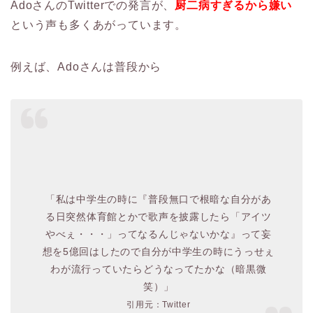
AdoさんのTwitterでの発言が、
厨二病すぎるから嫌い
という声も多くあがっています。
例えば、Adoさんは普段から
「私は中学生の時に『普段無口で根暗な自分があ
る日突然体育館とかで歌声を披露したら「アイツ
やべぇ・・・」ってなるんじゃないかな』って妄
想を5億回はしたので自分が中学生の時にうっせぇ
わが流行っていたらどうなってたかな（暗黒微
笑）」
引用元：Twitter