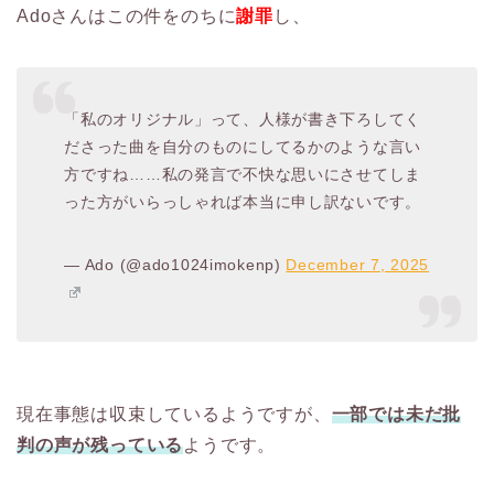
Adoさんはこの件をのちに
謝罪
し、
「私のオリジナル」って、人様が書き下ろしてく
ださった曲を自分のものにしてるかのような言い
方ですね……私の発言で不快な思いにさせてしま
った方がいらっしゃれば本当に申し訳ないです。
— Ado (@ado1024imokenp)
December 7, 2025
現在事態は収束しているようですが、
一部では未だ批
判の声が残っている
ようです。