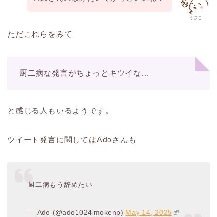
うさこ
ただこれらをみて
厨二病な発言がちょっとキツイな…
と感じる人もいるようです。
ツイート発言に関してはAdoさんも
厨二病もう辞めたい
— Ado (@ado1024imokenp)
May 14, 2025