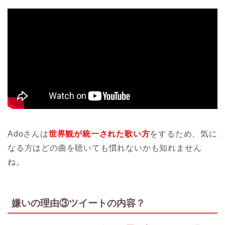
Adoさんは
世界観が統一された歌い方
をするため、気に
なる方はどの曲を聴いても慣れないかも知れません
ね。
嫌いの理由③ツイートの内容？