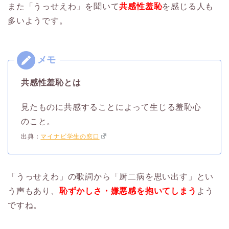
また「うっせえわ」を聞いて
共感性羞恥
を感じる人も
多いようです。
共感性羞恥とは
見たものに共感することによって生じる羞恥心
のこと。
出典：
マイナビ学生の窓口
「うっせえわ」の歌詞から「厨二病を思い出す」とい
う声もあり、
恥ずかしさ・嫌悪感を抱いてしまう
よう
ですね。