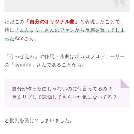
ただこの
「自分のオリジナル曲」
と表現したことで、
特に
「まふまふ」さんのファンから反感を買ってしま
った
Adoさん。
「うっせえわ」の作詞・作曲はボカロプロデューサー
の「syudou」さんであることから、
自分が作った曲じゃないのに何言ってるの？
長文リプして認知してもらった気になってる？
と批判を受けてしまいました。