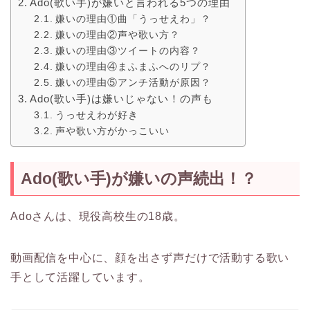
Ado(歌い手)が嫌いと言われる5つの理由
嫌いの理由①曲「うっせえわ」？
嫌いの理由②声や歌い方？
嫌いの理由③ツイートの内容？
嫌いの理由④まふまふへのリプ？
嫌いの理由⑤アンチ活動が原因？
Ado(歌い手)は嫌いじゃない！の声も
うっせえわが好き
声や歌い方がかっこいい
Ado(歌い手)が嫌いの声続出！？
Adoさんは、現役高校生の18歳。
動画配信を中心に、顔を出さず声だけで活動する歌い
手として活躍しています。